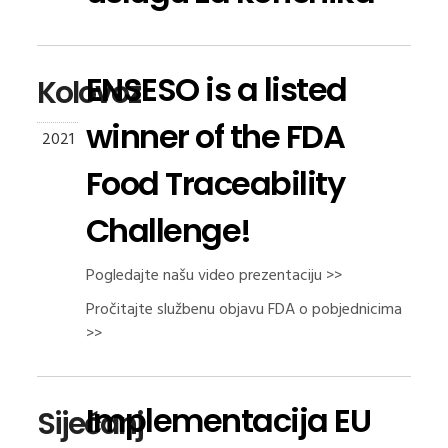
ENSESO is a listed
Kolovoz
winner of the FDA
2021
Food Traceability
Challenge!
Pogledajte našu video prezentaciju >>
Pročitajte službenu objavu FDA o pobjednicima
>>
Implementacija EU
Siječanj