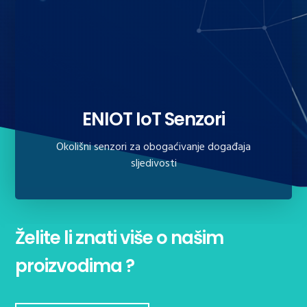
ENIOT IoT Senzori
Okolišni senzori za obogaćivanje događaja
sljedivosti
Želite li znati više o našim
proizvodima ?