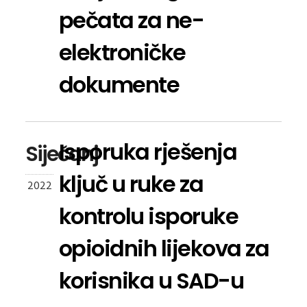
pečata za ne-
elektroničke
dokumente
Isporuka rješenja
Siječanj
ključ u ruke za
2022
kontrolu isporuke
opioidnih lijekova za
korisnika u SAD-u