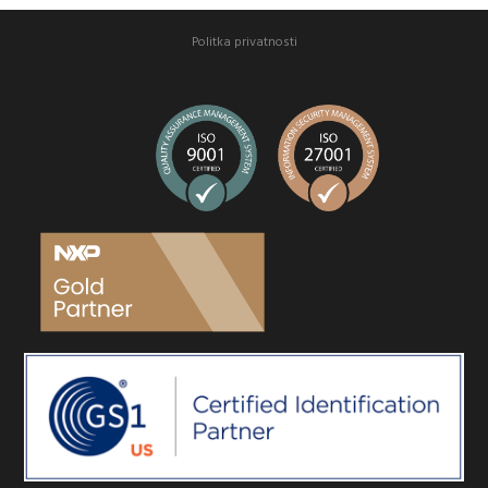
Politka privatnosti