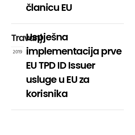
članicu EU
Uspješna
Travanj
implementacija prve
2019
EU TPD ID Issuer
usluge u EU za
korisnika