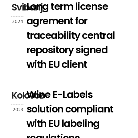
Long term license
Svibanj
agrement for
2024
traceability central
repository signed
with EU client
Wine E-Labels
Kolovoz
solution compliant
2023
with EU labeling
regulations