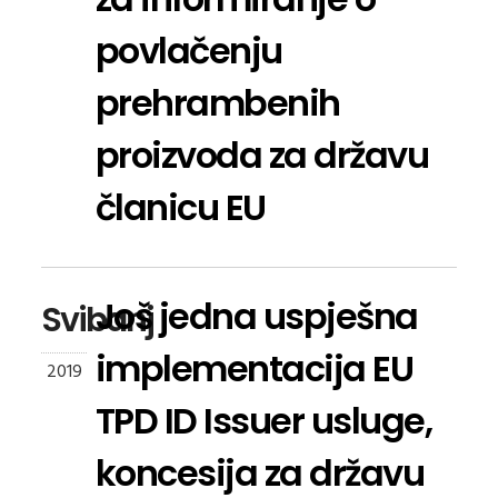
povlačenju
prehrambenih
proizvoda za državu
članicu EU
Još jedna uspješna
Svibanj
implementacija EU
2019
TPD ID Issuer usluge,
koncesija za državu