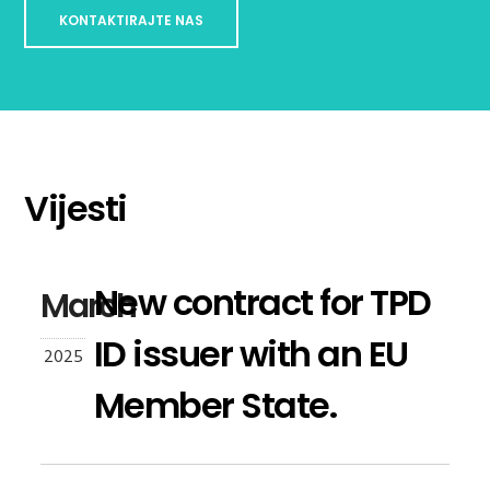
KONTAKTIRAJTE NAS
Vijesti
New contract for TPD
March
ID issuer with an EU
2025
Member State.