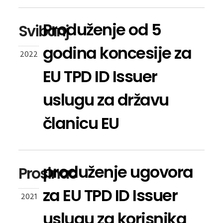
Produženje od 5
Svibanj
godina koncesije za
2022
EU TPD ID Issuer
uslugu za državu
članicu EU
produženje ugovora
Prosinac
za EU TPD ID Issuer
2021
uslugu za korisnika